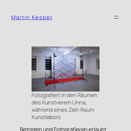
Zum
Inhalt
Martin Kesper
springen
Fotografiert in den Räumen
des Kunstverein Unna,
während eines Zeit-Raum
Kunstlabors
Betreten und Fotografieren erlaubt