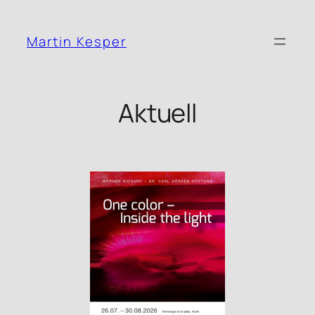
Zum
Inhalt
Martin Kesper
springen
Aktuell